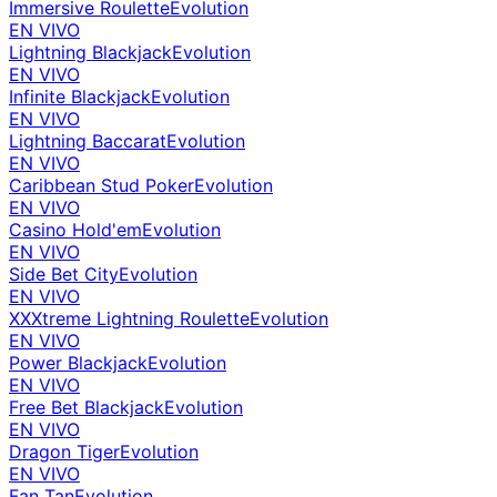
Immersive Roulette
Evolution
EN VIVO
Lightning Blackjack
Evolution
EN VIVO
Infinite Blackjack
Evolution
EN VIVO
Lightning Baccarat
Evolution
EN VIVO
Caribbean Stud Poker
Evolution
EN VIVO
Casino Hold'em
Evolution
EN VIVO
Side Bet City
Evolution
EN VIVO
XXXtreme Lightning Roulette
Evolution
EN VIVO
Power Blackjack
Evolution
EN VIVO
Free Bet Blackjack
Evolution
EN VIVO
Dragon Tiger
Evolution
EN VIVO
Fan Tan
Evolution