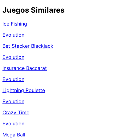
Juegos Similares
Ice Fishing
Evolution
Bet Stacker Blackjack
Evolution
Insurance Baccarat
Evolution
Lightning Roulette
Evolution
Crazy Time
Evolution
Mega Ball