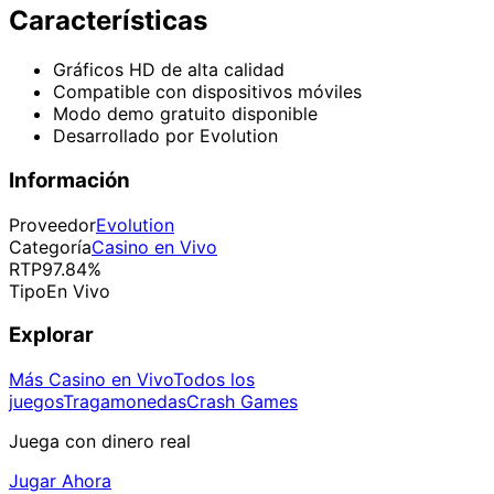
Características
Gráficos HD de alta calidad
Compatible con dispositivos móviles
Modo demo gratuito disponible
Desarrollado por
Evolution
Información
Proveedor
Evolution
Categoría
Casino en Vivo
RTP
97.84
%
Tipo
En Vivo
Explorar
Más
Casino en Vivo
Todos los
juegos
Tragamonedas
Crash Games
Juega con dinero real
Jugar Ahora