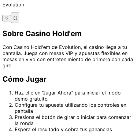
Evolution
♡
⛶
Sobre
Casino Hold'em
Con Casino Hold'em de Evolution, el casino llega a tu
pantalla. Juega con mesas VIP y apuestas flexibles en
mesas en vivo con entretenimiento de primera con cada
giro.
Cómo Jugar
Haz clic en "Jugar Ahora" para iniciar el modo
demo gratuito
Configura tu apuesta utilizando los controles en
pantalla
Presiona el botón de girar o iniciar para comenzar
la ronda
Espera el resultado y cobra tus ganancias