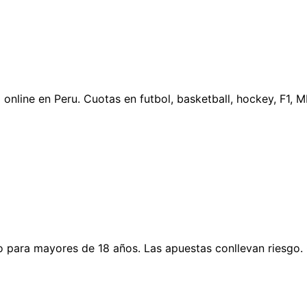
 online en Peru. Cuotas en futbol, basketball, hockey, F1
o para mayores de 18 años. Las apuestas conllevan riesgo. 