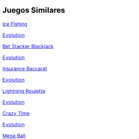
Juegos Similares
Ice Fishing
Evolution
Bet Stacker Blackjack
Evolution
Insurance Baccarat
Evolution
Lightning Roulette
Evolution
Crazy Time
Evolution
Mega Ball