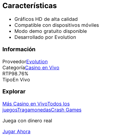
Características
Gráficos HD de alta calidad
Compatible con dispositivos móviles
Modo demo gratuito disponible
Desarrollado por
Evolution
Información
Proveedor
Evolution
Categoría
Casino en Vivo
RTP
98.76
%
Tipo
En Vivo
Explorar
Más
Casino en Vivo
Todos los
juegos
Tragamonedas
Crash Games
Juega con dinero real
Jugar Ahora