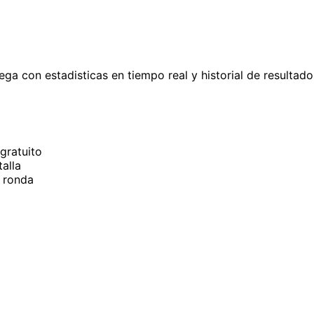
uega con estadisticas en tiempo real y historial de resultado
gratuito
alla
a ronda