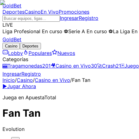
GoldBet
Deportes
Casino
En Vivo
Promociones
Ingresar
Registro
LIVE
Liga Profesional
En curso
⚽
Serie A
En curso
⚽
La Liga
En
GoldBet
Casino
Deportes
Lobby
Populares
Nuevos
Categorías
🎰
Tragamonedas
201
🎥
Casino en Vivo
30
🚀
Crash
21
🃏
Juego
Ingresar
Registro
Inicio
/
Casino
/
Casino en Vivo
/
Fan Tan
▶
Jugar Ahora
Juega en
ApuestaTotal
Fan Tan
Evolution