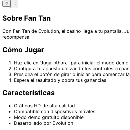
♡
⛶
Sobre
Fan Tan
Con Fan Tan de Evolution, el casino llega a tu pantalla. J
recompensa.
Cómo Jugar
Haz clic en "Jugar Ahora" para iniciar el modo demo 
Configura tu apuesta utilizando los controles en pant
Presiona el botón de girar o iniciar para comenzar l
Espera el resultado y cobra tus ganancias
Características
Gráficos HD de alta calidad
Compatible con dispositivos móviles
Modo demo gratuito disponible
Desarrollado por
Evolution