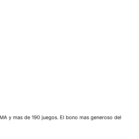
, MMA y mas de 190 juegos. El bono mas generoso del