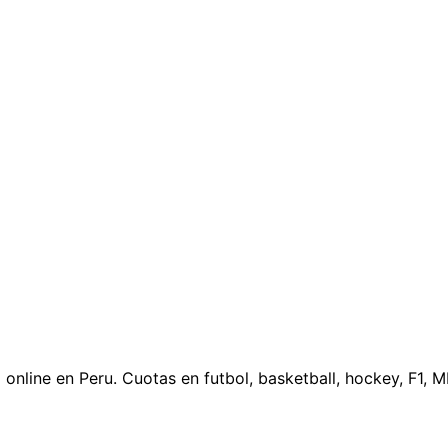
 online en Peru. Cuotas en futbol, basketball, hockey, F1