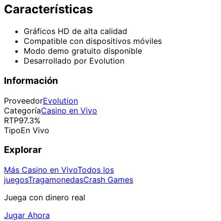
Características
Gráficos HD de alta calidad
Compatible con dispositivos móviles
Modo demo gratuito disponible
Desarrollado por
Evolution
Información
Proveedor
Evolution
Categoría
Casino en Vivo
RTP
97.3
%
Tipo
En Vivo
Explorar
Más
Casino en Vivo
Todos los
juegos
Tragamonedas
Crash Games
Juega con dinero real
Jugar Ahora