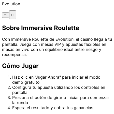
Evolution
♡
⛶
Sobre
Immersive Roulette
Con Immersive Roulette de Evolution, el casino llega a tu
pantalla. Juega con mesas VIP y apuestas flexibles en
mesas en vivo con un equilibrio ideal entre riesgo y
recompensa.
Cómo Jugar
Haz clic en "Jugar Ahora" para iniciar el modo
demo gratuito
Configura tu apuesta utilizando los controles en
pantalla
Presiona el botón de girar o iniciar para comenzar
la ronda
Espera el resultado y cobra tus ganancias