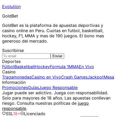
Evolution
GoldBet
GoldBet es la plataforma de apuestas deportivas y
casino online en Peru. Cuotas en futbol, basketball,
hockey, F1, MMA y mas de 190 juegos. El bono mas
generoso del mercado.
Suscribirse
Enviar
Deportes
Fútbol
Basketball
Hockey
Formula 1
MMA
En Vivo
Casino
Tragamonedas
Casino en Vivo
Crash Games
Jackpot
Mesa
Información
Promociones
Guías
Juego Responsable
Jugar puede ser adictivo. Juega con responsabilidad.
Solo para mayores de 18 años. Las apuestas conllevan
riesgo. Consulta nuestras políticas de
juego
responsable
.
SSL
18+
Licenciado