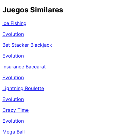
Juegos Similares
Ice Fishing
Evolution
Bet Stacker Blackjack
Evolution
Insurance Baccarat
Evolution
Lightning Roulette
Evolution
Crazy Time
Evolution
Mega Ball