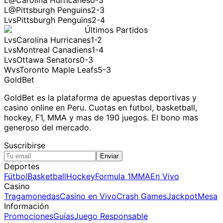
L
@
Carolina Hurricanes
0-3
L
@
Pittsburgh Penguins
2-3
L
vs
Pittsburgh Penguins
2-4
Últimos Partidos
L
vs
Carolina Hurricanes
1-2
L
vs
Montreal Canadiens
1-4
L
vs
Ottawa Senators
0-3
W
vs
Toronto Maple Leafs
5-3
GoldBet
GoldBet es la plataforma de apuestas deportivas y
casino online en Peru. Cuotas en futbol, basketball,
hockey, F1, MMA y mas de 190 juegos. El bono mas
generoso del mercado.
Suscribirse
Enviar
Deportes
Fútbol
Basketball
Hockey
Formula 1
MMA
En Vivo
Casino
Tragamonedas
Casino en Vivo
Crash Games
Jackpot
Mesa
Información
Promociones
Guías
Juego Responsable