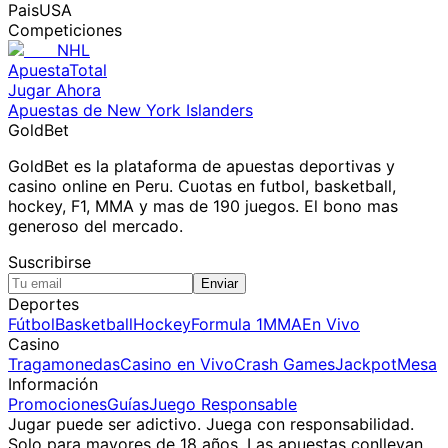
Pais
USA
Competiciones
NHL
ApuestaTotal
Jugar Ahora
Apuestas de
New York Islanders
GoldBet
GoldBet es la plataforma de apuestas deportivas y
casino online en Peru. Cuotas en futbol, basketball,
hockey, F1, MMA y mas de 190 juegos. El bono mas
generoso del mercado.
Suscribirse
Enviar
Deportes
Fútbol
Basketball
Hockey
Formula 1
MMA
En Vivo
Casino
Tragamonedas
Casino en Vivo
Crash Games
Jackpot
Mesa
Información
Promociones
Guías
Juego Responsable
Jugar puede ser adictivo. Juega con responsabilidad.
Solo para mayores de 18 años. Las apuestas conllevan