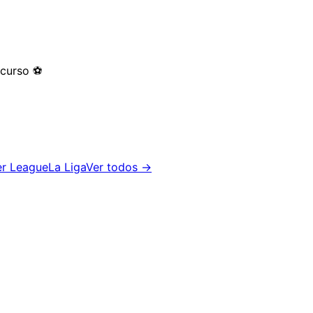
 curso
⚽
er League
La Liga
Ver todos →