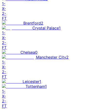
1
-
X
-
2
-
FT
Brentford
2
Crystal Palace
1
1
-
X
-
2
-
FT
Chelsea
0
Manchester City
2
1
-
X
-
2
-
FT
Leicester
1
Tottenham
1
1
-
X
-
2
-
FT