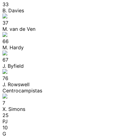
33
B. Davies
37
M. van de Ven
66
M. Hardy
67
J. Byfield
76
J. Rowswell
Centrocampistas
7
X. Simons
25
PJ
10
G