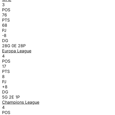
3
POS
76
PTS
68
PJ
-8
DG
28
G
0
E
28
P
Europa League
4
POS
17
PTS
8
PJ
+8
DG
5
G
2
E
1
P
Champions League
4
POS