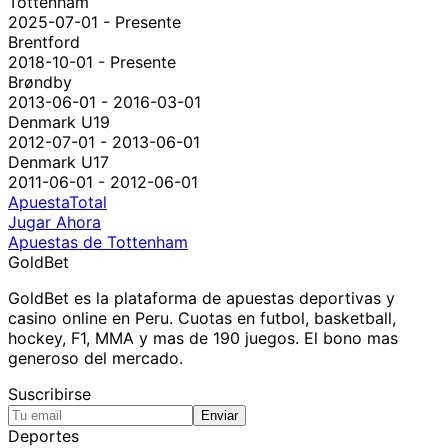
Tottenham
2025-07-01
-
Presente
Brentford
2018-10-01
-
Presente
Brøndby
2013-06-01
-
2016-03-01
Denmark U19
2012-07-01
-
2013-06-01
Denmark U17
2011-06-01
-
2012-06-01
ApuestaTotal
Jugar Ahora
Apuestas de
Tottenham
GoldBet
GoldBet es la plataforma de apuestas deportivas y
casino online en Peru. Cuotas en futbol, basketball,
hockey, F1, MMA y mas de 190 juegos. El bono mas
generoso del mercado.
Suscribirse
Enviar
Deportes