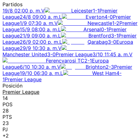
Partidos
19/8
02:00 p. m.
V
Leicester
1-1
Premier
League
24/8
09:00 a. m.
L
Everton
4-0
Premier
League
1/9
07:30 a. m.
V
Newcastle
1-2
Premier
League
15/9
08:00 a. m.
L
Arsenal
0-1
Premier
League
21/9
09:00 a. m.
L
Brentford
3-1
Premier
League
26/9
02:00 p. m.
L
Qarabag
3-0
Europa
League
29/9
10:30 a. m.
V
Manchester United
3-0
Premier League
3/10
11:45 a. m.
V
Ferencvarosi TC
2-1
Europa
League
6/10
10:30 a. m.
V
Brighton
2-3
Premier
League
19/10
06:30 a. m.
L
West Ham
4-
1
Premier League
Posición
Premier League
14
POS
28
PTS
23
PJ
+2