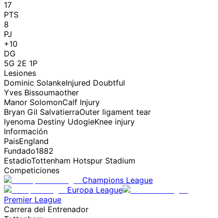
17
PTS
8
PJ
+10
DG
5
G
2
E
1
P
Lesiones
Dominic Solanke
Injured Doubtful
Yves Bissouma
other
Manor Solomon
Calf Injury
Bryan Gil Salvatierra
Outer ligament tear
Iyenoma Destiny Udogie
Knee injury
Información
Pais
England
Fundado
1882
Estadio
Tottenham Hotspur Stadium
Competiciones
Champions League
Europa League
Premier League
Carrera del Entrenador