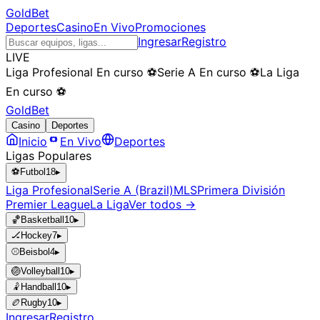
GoldBet
Deportes
Casino
En Vivo
Promociones
Ingresar
Registro
LIVE
Liga Profesional
En curso
⚽
Serie A
En curso
⚽
La Liga
En curso
⚽
GoldBet
Casino
Deportes
Inicio
En Vivo
Deportes
Ligas Populares
⚽
Futbol
18
▸
Liga Profesional
Serie A (Brazil)
MLS
Primera División
Premier League
La Liga
Ver todos →
🏀
Basketball
10
▸
🏒
Hockey
7
▸
⚾
Beisbol
4
▸
🏐
Volleyball
10
▸
🤾
Handball
10
▸
🏉
Rugby
10
▸
Ingresar
Registro