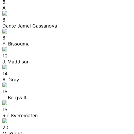
6
A
8
Dante Jamel Cassanova
8
Y. Bissouma
10
J. Maddison
14
A. Gray
15
L. Bergvall
15
Rio Kyerematen
20
M. Kudus