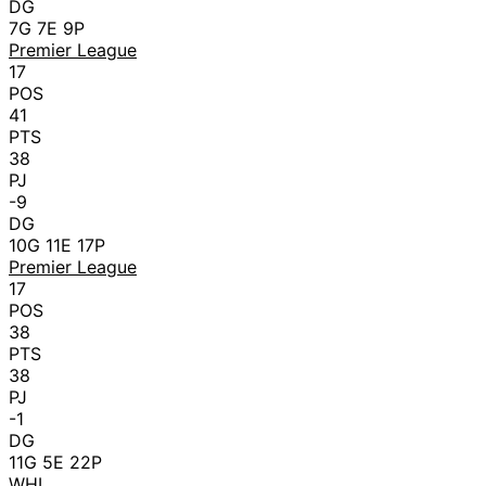
DG
7
G
7
E
9
P
Premier League
17
POS
41
PTS
38
PJ
-9
DG
10
G
11
E
17
P
Premier League
17
POS
38
PTS
38
PJ
-1
DG
11
G
5
E
22
P
WHL