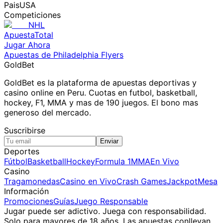
Pais
USA
Competiciones
NHL
ApuestaTotal
Jugar Ahora
Apuestas de
Philadelphia Flyers
GoldBet
GoldBet es la plataforma de apuestas deportivas y
casino online en Peru. Cuotas en futbol, basketball,
hockey, F1, MMA y mas de 190 juegos. El bono mas
generoso del mercado.
Suscribirse
Enviar
Deportes
Fútbol
Basketball
Hockey
Formula 1
MMA
En Vivo
Casino
Tragamonedas
Casino en Vivo
Crash Games
Jackpot
Mesa
Información
Promociones
Guías
Juego Responsable
Jugar puede ser adictivo. Juega con responsabilidad.
Solo para mayores de 18 años. Las apuestas conllevan