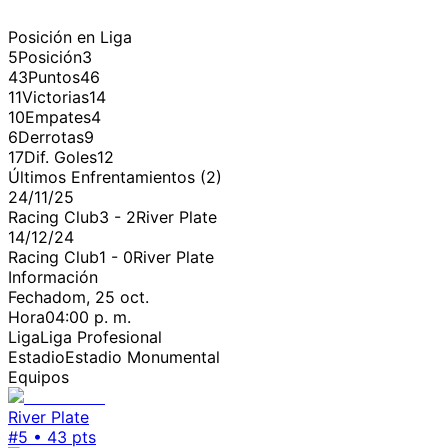
Posición en Liga
5
Posición
3
43
Puntos
46
11
Victorias
14
10
Empates
4
6
Derrotas
9
17
Dif. Goles
12
Últimos Enfrentamientos (
2
)
24/11/25
Racing Club
3
-
2
River Plate
14/12/24
Racing Club
1
-
0
River Plate
Información
Fecha
dom, 25 oct.
Hora
04:00 p. m.
Liga
Liga Profesional
Estadio
Estadio Monumental
Equipos
River Plate
#
5
•
43
pts