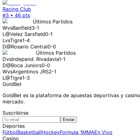
Racing Club
#
3
•
46
pts
Últimos Partidos
W
vs
Banfield
3-1
L
@
Velez Sarsfield
0-1
L
vs
Tigre
1-4
D
@
Rosario Central
0-0
Últimos Partidos
D
vs
Independ. Rivadavia
1-1
D
@
Boca Juniors
0-0
W
vs
Argentinos JRS
2-1
L
@
Tigre
1-3
GoldBet
GoldBet es la plataforma de apuestas deportivas y casino
mercado.
Suscribirse
Enviar
Deportes
Fútbol
Basketball
Hockey
Formula 1
MMA
En Vivo
Casino