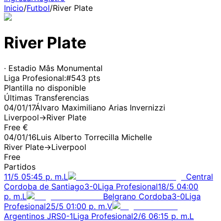
Inicio
/
Futbol
/
River Plate
River Plate
· Estadio Mâs Monumental
Liga Profesional
:
#
5
43
pts
Plantilla no disponible
Últimas Transferencias
04/01/17
Álvaro Maximiliano Arias Invernizzi
Liverpool
→
River Plate
Free €
04/01/16
Luis Alberto Torrecilla Michelle
River Plate
→
Liverpool
Free
Partidos
11/5
05:45 p. m.
L
Central
Cordoba de Santiago
3-0
Liga Profesional
18/5
04:00
p. m.
L
Belgrano Cordoba
3-0
Liga
Profesional
25/5
01:00 p. m.
V
Argentinos JRS
0-1
Liga Profesional
2/6
06:15 p. m.
L