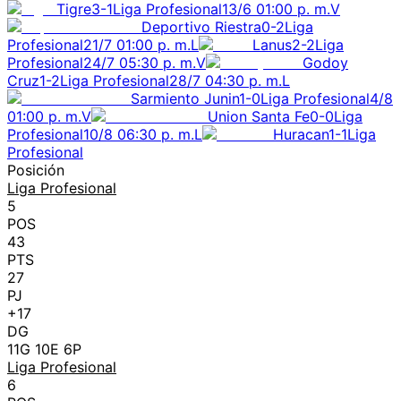
Tigre
3-1
Liga Profesional
13/6
01:00 p. m.
V
Deportivo Riestra
0-2
Liga
Profesional
21/7
01:00 p. m.
L
Lanus
2-2
Liga
Profesional
24/7
05:30 p. m.
V
Godoy
Cruz
1-2
Liga Profesional
28/7
04:30 p. m.
L
Sarmiento Junin
1-0
Liga Profesional
4/8
01:00 p. m.
V
Union Santa Fe
0-0
Liga
Profesional
10/8
06:30 p. m.
L
Huracan
1-1
Liga
Profesional
Posición
Liga Profesional
5
POS
43
PTS
27
PJ
+17
DG
11
G
10
E
6
P
Liga Profesional
6