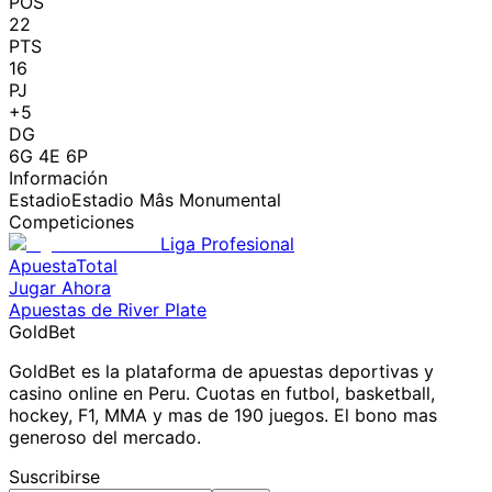
POS
22
PTS
16
PJ
+5
DG
6
G
4
E
6
P
Información
Estadio
Estadio Mâs Monumental
Competiciones
Liga Profesional
ApuestaTotal
Jugar Ahora
Apuestas de
River Plate
GoldBet
GoldBet es la plataforma de apuestas deportivas y
casino online en Peru. Cuotas en futbol, basketball,
hockey, F1, MMA y mas de 190 juegos. El bono mas
generoso del mercado.
Suscribirse