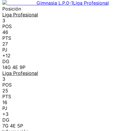
Gimnasia L.P.
0-1
Liga Profesional
Posición
Liga Profesional
3
POS
46
PTS
27
PJ
+12
DG
14
G
4
E
9
P
Liga Profesional
3
POS
25
PTS
16
PJ
+3
DG
7
G
4
E
5
P