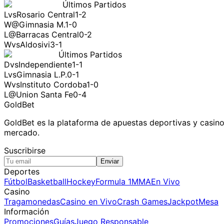
Últimos Partidos
L
vs
Rosario Central
1-2
W
@
Gimnasia M.
1-0
L
@
Barracas Central
0-2
W
vs
Aldosivi
3-1
Últimos Partidos
D
vs
Independiente
1-1
L
vs
Gimnasia L.P.
0-1
W
vs
Instituto Cordoba
1-0
L
@
Union Santa Fe
0-4
GoldBet
GoldBet es la plataforma de apuestas deportivas y casino
mercado.
Suscribirse
Enviar
Deportes
Fútbol
Basketball
Hockey
Formula 1
MMA
En Vivo
Casino
Tragamonedas
Casino en Vivo
Crash Games
Jackpot
Mesa
Información
Promociones
Guías
Juego Responsable