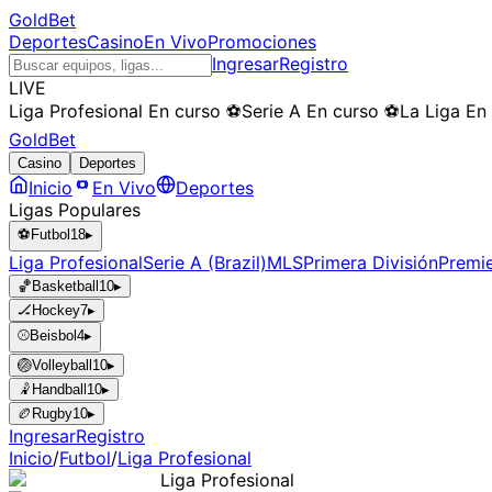
GoldBet
Deportes
Casino
En Vivo
Promociones
Ingresar
Registro
LIVE
Liga Profesional
En curso
⚽
Serie A
En curso
⚽
La Liga
En
GoldBet
Casino
Deportes
Inicio
En Vivo
Deportes
Ligas Populares
⚽
Futbol
18
▸
Liga Profesional
Serie A (Brazil)
MLS
Primera División
Premi
🏀
Basketball
10
▸
🏒
Hockey
7
▸
⚾
Beisbol
4
▸
🏐
Volleyball
10
▸
🤾
Handball
10
▸
🏉
Rugby
10
▸
Ingresar
Registro
Inicio
/
Futbol
/
Liga Profesional
Liga Profesional