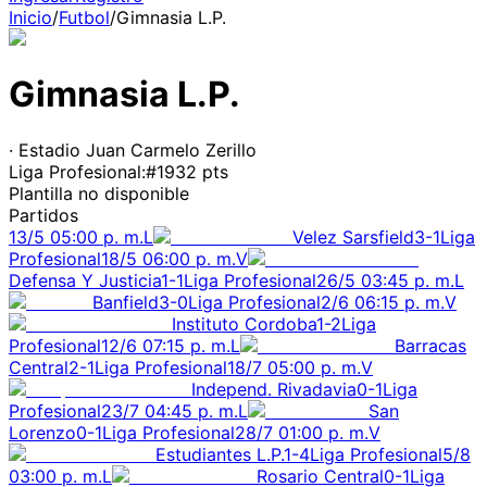
Inicio
/
Futbol
/
Gimnasia L.P.
Gimnasia L.P.
· Estadio Juan Carmelo Zerillo
Liga Profesional
:
#
19
32
pts
Plantilla no disponible
Partidos
13/5
05:00 p. m.
L
Velez Sarsfield
3-1
Liga
Profesional
18/5
06:00 p. m.
V
Defensa Y Justicia
1-1
Liga Profesional
26/5
03:45 p. m.
L
Banfield
3-0
Liga Profesional
2/6
06:15 p. m.
V
Instituto Cordoba
1-2
Liga
Profesional
12/6
07:15 p. m.
L
Barracas
Central
2-1
Liga Profesional
18/7
05:00 p. m.
V
Independ. Rivadavia
0-1
Liga
Profesional
23/7
04:45 p. m.
L
San
Lorenzo
0-1
Liga Profesional
28/7
01:00 p. m.
V
Estudiantes L.P.
1-4
Liga Profesional
5/8
03:00 p. m.
L
Rosario Central
0-1
Liga