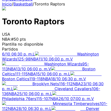
Inicio
/
Basketball
/
Toronto Raptors
Toronto Raptors
USA
NBA
:
#
5
0
pts
Plantilla no disponible
Partidos
6/10
06:30 p. m.
L
Washington
Wizards
125-98
NBA
11/10
06:00 p. m.
V
Washington Wizards
95-
113
NBA
13/10
06:00 p. m.
V
Boston
Celtics
111-115
NBA
15/10
06:00 p. m.
L
Boston Celtics
119-118
NBA
18/10
06:30 p. m.
V
Brooklyn Nets
116-112
NBA
23/10
06:30
p. m.
L
Cleveland Cavaliers
106-
136
NBA
25/10
06:00 p. m.
L
Philadelphia 76ers
115-107
NBA
26/10
07:00 p. m.
V
Minnesota Timberwolves
101-
112
NBA
28/10
06:30 p. m.
L
Denver