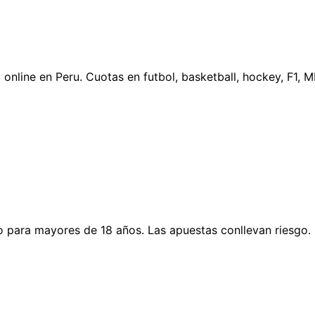
 online en Peru. Cuotas en futbol, basketball, hockey, F1
o para mayores de 18 años. Las apuestas conllevan riesgo. 