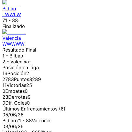
Bilbao
L
W
W
L
W
71
-
88
Finalizado
Valencia
W
W
W
W
W
Resultado Final
1 -
Bilbao
-
2 -
Valencia
-
Posición en Liga
16
Posición
2
2783
Puntos
3289
11
Victorias
25
0
Empates
0
23
Derrotas
9
0
Dif. Goles
0
Últimos Enfrentamientos (
6
)
05/06/26
Bilbao
71
-
88
Valencia
03/06/26