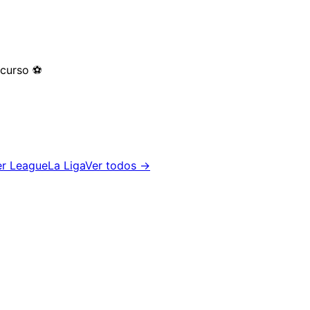
 curso
⚽
er League
La Liga
Ver todos →