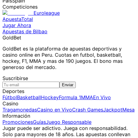
Pais
Spain
Competiciones
Euroleague
ApuestaTotal
Jugar Ahora
Apuestas de
Bilbao
GoldBet
GoldBet es la plataforma de apuestas deportivas y
casino online en Peru. Cuotas en futbol, basketball,
hockey, F1, MMA y mas de 190 juegos. El bono mas
generoso del mercado.
Suscribirse
Enviar
Deportes
Fútbol
Basketball
Hockey
Formula 1
MMA
En Vivo
Casino
Tragamonedas
Casino en Vivo
Crash Games
Jackpot
Mesa
Información
Promociones
Guías
Juego Responsable
Jugar puede ser adictivo. Juega con responsabilidad.
Solo para mayores de 18 años. Las apuestas conllevan