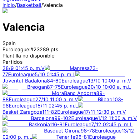
Inicio
/
Basketball
/
Valencia
Valencia
Spain
Euroleague
:
#
2
3289
pts
Plantilla no disponible
Partidos
28/9
01:45 p. m.
V
Manresa
73-
77
Euroleague
5/10
01:45 p. m.
L
Joventut Badalona
84-60
Euroleague
13/10
10:00 a. m.
V
Breogan
87-75
Euroleague
20/10
10:00 a. m.
L
MoraBanc Andorra
89-
88
Euroleague
27/10
11:00 a. m.
V
Bilbao
103-
98
Euroleague
15/11
02:45 p. m.
L
Basket Zaragoza
111-82
Euroleague
17/11
12:30 p. m.
V
Barcelona
99-102
Euroleague
1/12
11:00 a. m.
V
Baskonia
116-91
Euroleague
7/12
02:45 p. m.
L
Basquet Girona
98-78
Euroleague
13/12
02:00 p. m.
L
Tenerife
96-81
Euroleague