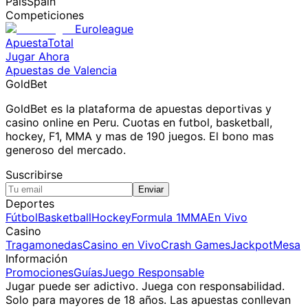
Pais
Spain
Competiciones
Euroleague
ApuestaTotal
Jugar Ahora
Apuestas de
Valencia
GoldBet
GoldBet es la plataforma de apuestas deportivas y
casino online en Peru. Cuotas en futbol, basketball,
hockey, F1, MMA y mas de 190 juegos. El bono mas
generoso del mercado.
Suscribirse
Enviar
Deportes
Fútbol
Basketball
Hockey
Formula 1
MMA
En Vivo
Casino
Tragamonedas
Casino en Vivo
Crash Games
Jackpot
Mesa
Información
Promociones
Guías
Juego Responsable
Jugar puede ser adictivo. Juega con responsabilidad.
Solo para mayores de 18 años. Las apuestas conllevan