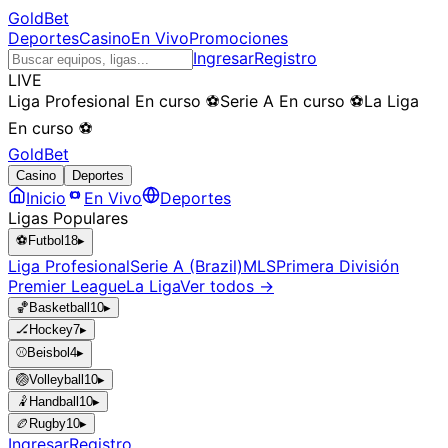
GoldBet
Deportes
Casino
En Vivo
Promociones
Ingresar
Registro
LIVE
Liga Profesional
En curso
⚽
Serie A
En curso
⚽
La Liga
En curso
⚽
GoldBet
Casino
Deportes
Inicio
En Vivo
Deportes
Ligas Populares
⚽
Futbol
18
▸
Liga Profesional
Serie A (Brazil)
MLS
Primera División
Premier League
La Liga
Ver todos →
🏀
Basketball
10
▸
🏒
Hockey
7
▸
⚾
Beisbol
4
▸
🏐
Volleyball
10
▸
🤾
Handball
10
▸
🏉
Rugby
10
▸
Ingresar
Registro