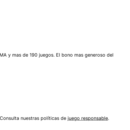
, MMA y mas de 190 juegos. El bono mas generoso del
Consulta nuestras políticas de
juego responsable
.