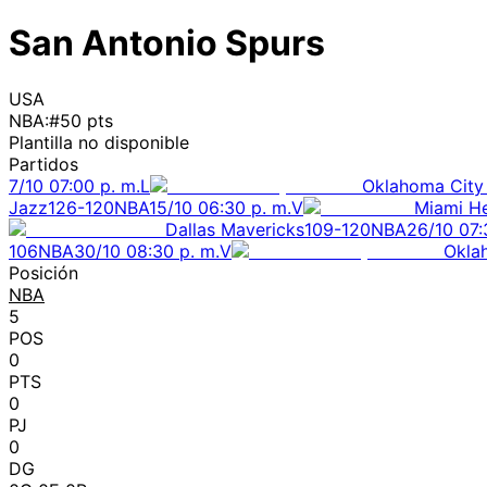
San Antonio Spurs
USA
NBA
:
#
5
0
pts
Plantilla no disponible
Partidos
7/10
07:00 p. m.
L
Oklahoma City
Jazz
126-120
NBA
15/10
06:30 p. m.
V
Miami H
Dallas Mavericks
109-120
NBA
26/10
07:
106
NBA
30/10
08:30 p. m.
V
Okla
Posición
NBA
5
POS
0
PTS
0
PJ
0
DG