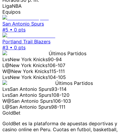
Hora
08:30 p. m.
Liga
NBA
Equipos
San Antonio Spurs
#
5
•
0
pts
Portland Trail Blazers
#
3
•
0
pts
Últimos Partidos
L
vs
New York Knicks
90-94
L
@
New York Knicks
106-107
W
@
New York Knicks
115-111
L
vs
New York Knicks
104-105
Últimos Partidos
L
vs
San Antonio Spurs
93-114
L
vs
San Antonio Spurs
108-120
W
@
San Antonio Spurs
106-103
L
@
San Antonio Spurs
98-111
GoldBet
GoldBet es la plataforma de apuestas deportivas y
casino online en Peru. Cuotas en futbol, basketball,