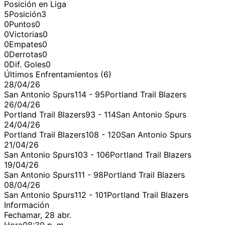
Posición en Liga
5
Posición
3
0
Puntos
0
0
Victorias
0
0
Empates
0
0
Derrotas
0
0
Dif. Goles
0
Últimos Enfrentamientos (
6
)
28/04/26
San Antonio Spurs
114
-
95
Portland Trail Blazers
26/04/26
Portland Trail Blazers
93
-
114
San Antonio Spurs
24/04/26
Portland Trail Blazers
108
-
120
San Antonio Spurs
21/04/26
San Antonio Spurs
103
-
106
Portland Trail Blazers
19/04/26
San Antonio Spurs
111
-
98
Portland Trail Blazers
08/04/26
San Antonio Spurs
112
-
101
Portland Trail Blazers
Información
Fecha
mar, 28 abr.