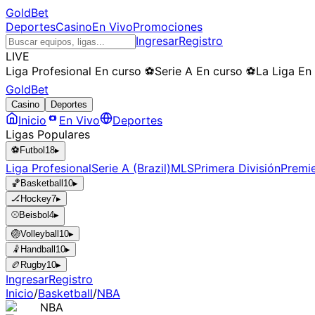
GoldBet
Deportes
Casino
En Vivo
Promociones
Ingresar
Registro
LIVE
Liga Profesional
En curso
⚽
Serie A
En curso
⚽
La Liga
En
GoldBet
Casino
Deportes
Inicio
En Vivo
Deportes
Ligas Populares
⚽
Futbol
18
▸
Liga Profesional
Serie A (Brazil)
MLS
Primera División
Premi
🏀
Basketball
10
▸
🏒
Hockey
7
▸
⚾
Beisbol
4
▸
🏐
Volleyball
10
▸
🤾
Handball
10
▸
🏉
Rugby
10
▸
Ingresar
Registro
Inicio
/
Basketball
/
NBA
NBA