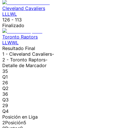
Cleveland Cavaliers
L
L
L
W
L
126
-
113
Finalizado
Toronto Raptors
L
L
W
W
L
Resultado Final
1 -
Cleveland Cavaliers
-
2 -
Toronto Raptors
-
Detalle de Marcador
35
Q1
26
Q2
36
Q3
29
Q4
Posición en Liga
2
Posición
5