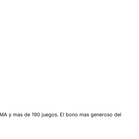
, MMA y mas de 190 juegos. El bono mas generoso del