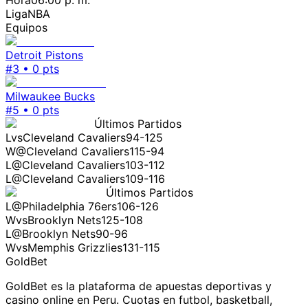
Hora
06:00 p. m.
Liga
NBA
Equipos
Detroit Pistons
#
3
•
0
pts
Milwaukee Bucks
#
5
•
0
pts
Últimos Partidos
L
vs
Cleveland Cavaliers
94-125
W
@
Cleveland Cavaliers
115-94
L
@
Cleveland Cavaliers
103-112
L
@
Cleveland Cavaliers
109-116
Últimos Partidos
L
@
Philadelphia 76ers
106-126
W
vs
Brooklyn Nets
125-108
L
@
Brooklyn Nets
90-96
W
vs
Memphis Grizzlies
131-115
GoldBet
GoldBet es la plataforma de apuestas deportivas y
casino online en Peru. Cuotas en futbol, basketball,