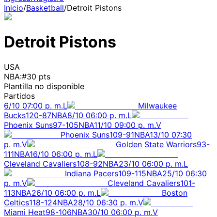
Inicio
/
Basketball
/
Detroit Pistons
Detroit Pistons
USA
NBA
:
#
3
0
pts
Plantilla no disponible
Partidos
6/10
07:00 p. m.
L
Milwaukee
Bucks
120-87
NBA
8/10
06:00 p. m.
L
Phoenix Suns
97-105
NBA
11/10
09:00 p. m.
V
Phoenix Suns
109-91
NBA
13/10
07:30
p. m.
V
Golden State Warriors
93-
111
NBA
16/10
06:00 p. m.
L
Cleveland Cavaliers
108-92
NBA
23/10
06:00 p. m.
L
Indiana Pacers
109-115
NBA
25/10
06:30
p. m.
V
Cleveland Cavaliers
101-
113
NBA
26/10
06:00 p. m.
L
Boston
Celtics
118-124
NBA
28/10
06:30 p. m.
V
Miami Heat
98-106
NBA
30/10
06:00 p. m.
V