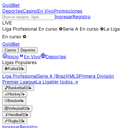
GoldBet
Deportes
Casino
En Vivo
Promociones
Ingresar
Registro
LIVE
Liga Profesional
En curso
⚽
Serie A
En curso
⚽
La Liga
En curso
⚽
GoldBet
Casino
Deportes
Inicio
En Vivo
Deportes
Ligas Populares
⚽
Futbol
18
▸
Liga Profesional
Serie A (Brazil)
MLS
Primera División
Premier League
La Liga
Ver todos →
🏀
Basketball
10
▸
🏒
Hockey
7
▸
⚾
Beisbol
4
▸
🏐
Volleyball
10
▸
🤾
Handball
10
▸
🏉
Rugby
10
▸
Ingresar
Registro