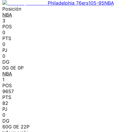
Philadelphia 76ers
105-95
NBA
Posición
NBA
3
POS
0
PTS
0
PJ
0
DG
0
G
0
E
0
P
NBA
1
POS
9657
PTS
82
PJ
0
DG
60
G
0
E
22
P