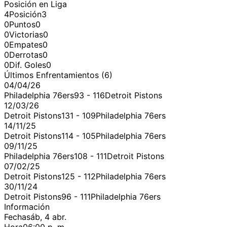
Posición en Liga
4
Posición
3
0
Puntos
0
0
Victorias
0
0
Empates
0
0
Derrotas
0
0
Dif. Goles
0
Últimos Enfrentamientos (
6
)
04/04/26
Philadelphia 76ers
93
-
116
Detroit Pistons
12/03/26
Detroit Pistons
131
-
109
Philadelphia 76ers
14/11/25
Detroit Pistons
114
-
105
Philadelphia 76ers
09/11/25
Philadelphia 76ers
108
-
111
Detroit Pistons
07/02/25
Detroit Pistons
125
-
112
Philadelphia 76ers
30/11/24
Detroit Pistons
96
-
111
Philadelphia 76ers
Información
Fecha
sáb, 4 abr.