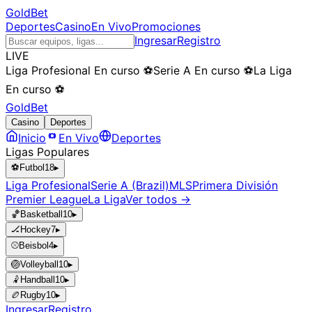
GoldBet
Deportes
Casino
En Vivo
Promociones
Ingresar
Registro
LIVE
Liga Profesional
En curso
⚽
Serie A
En curso
⚽
La Liga
En curso
⚽
GoldBet
Casino
Deportes
Inicio
En Vivo
Deportes
Ligas Populares
⚽
Futbol
18
▸
Liga Profesional
Serie A (Brazil)
MLS
Primera División
Premier League
La Liga
Ver todos →
🏀
Basketball
10
▸
🏒
Hockey
7
▸
⚾
Beisbol
4
▸
🏐
Volleyball
10
▸
🤾
Handball
10
▸
🏉
Rugby
10
▸
Ingresar
Registro