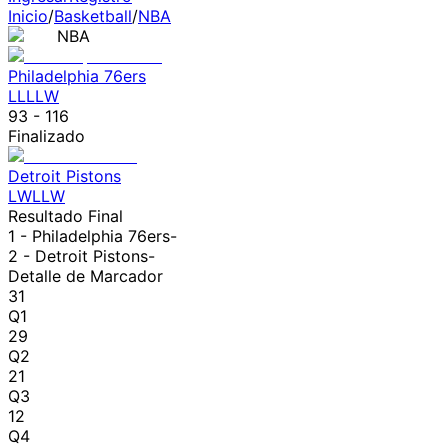
Inicio
/
Basketball
/
NBA
NBA
Philadelphia 76ers
L
L
L
L
W
93
-
116
Finalizado
Detroit Pistons
L
W
L
L
W
Resultado Final
1 -
Philadelphia 76ers
-
2 -
Detroit Pistons
-
Detalle de Marcador
31
Q1
29
Q2
21
Q3
12
Q4