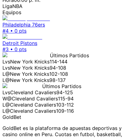
Hora
06:00 p. m.
Liga
NBA
Equipos
Philadelphia 76ers
#
4
•
0
pts
Detroit Pistons
#
3
•
0
pts
Últimos Partidos
L
vs
New York Knicks
114-144
L
vs
New York Knicks
94-108
L
@
New York Knicks
102-108
L
@
New York Knicks
98-137
Últimos Partidos
L
vs
Cleveland Cavaliers
94-125
W
@
Cleveland Cavaliers
115-94
L
@
Cleveland Cavaliers
103-112
L
@
Cleveland Cavaliers
109-116
GoldBet
GoldBet es la plataforma de apuestas deportivas y
casino online en Peru. Cuotas en futbol, basketball,