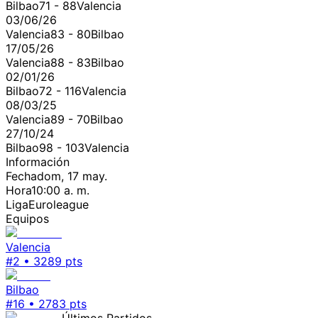
Bilbao
71
-
88
Valencia
03/06/26
Valencia
83
-
80
Bilbao
17/05/26
Valencia
88
-
83
Bilbao
02/01/26
Bilbao
72
-
116
Valencia
08/03/25
Valencia
89
-
70
Bilbao
27/10/24
Bilbao
98
-
103
Valencia
Información
Fecha
dom, 17 may.
Hora
10:00 a. m.
Liga
Euroleague
Equipos
Valencia
#
2
•
3289
pts
Bilbao
#
16
•
2783
pts