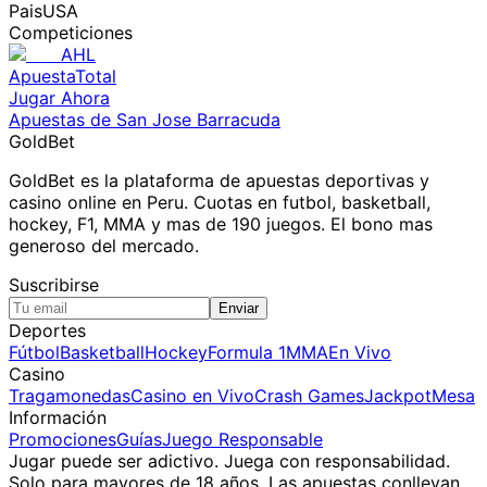
Pais
USA
Competiciones
AHL
ApuestaTotal
Jugar Ahora
Apuestas de
San Jose Barracuda
GoldBet
GoldBet es la plataforma de apuestas deportivas y
casino online en Peru. Cuotas en futbol, basketball,
hockey, F1, MMA y mas de 190 juegos. El bono mas
generoso del mercado.
Suscribirse
Enviar
Deportes
Fútbol
Basketball
Hockey
Formula 1
MMA
En Vivo
Casino
Tragamonedas
Casino en Vivo
Crash Games
Jackpot
Mesa
Información
Promociones
Guías
Juego Responsable
Jugar puede ser adictivo. Juega con responsabilidad.
Solo para mayores de 18 años. Las apuestas conllevan