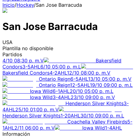
Inicio
/
Hockey
/
San Jose Barracuda
San Jose Barracuda
USA
Plantilla no disponible
Partidos
4/10
08:30 p. m.
V
Bakersfield
Condors
3-5
AHL
6/10
05:00 p. m.
L
Bakersfield Condors
4-2
AHL
12/10
08:00 p. m.
V
Ontario Reign
6-5
AHL
13/10
05:00 p. m.
V
Ontario Reign
12-5
AHL
19/10
09:00 p. m.
L
Iowa Wild
6-1
AHL
20/10
05:00 p. m.
L
Iowa Wild
3-4
AHL
23/10
09:00 p. m.
V
Henderson Silver Knights
3-
4
AHL
25/10
01:00 p. m.
V
Henderson Silver Knights
1-20
AHL
30/10
09:00 p. m.
L
Coachella Valley Firebirds
5-
1
AHL
2/11
06:00 p. m.
V
Iowa Wild
1-4
AHL
Información