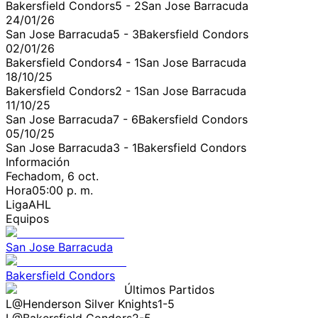
Bakersfield Condors
5
-
2
San Jose Barracuda
24/01/26
San Jose Barracuda
5
-
3
Bakersfield Condors
02/01/26
Bakersfield Condors
4
-
1
San Jose Barracuda
18/10/25
Bakersfield Condors
2
-
1
San Jose Barracuda
11/10/25
San Jose Barracuda
7
-
6
Bakersfield Condors
05/10/25
San Jose Barracuda
3
-
1
Bakersfield Condors
Información
Fecha
dom, 6 oct.
Hora
05:00 p. m.
Liga
AHL
Equipos
San Jose Barracuda
Bakersfield Condors
Últimos Partidos
L
@
Henderson Silver Knights
1-5