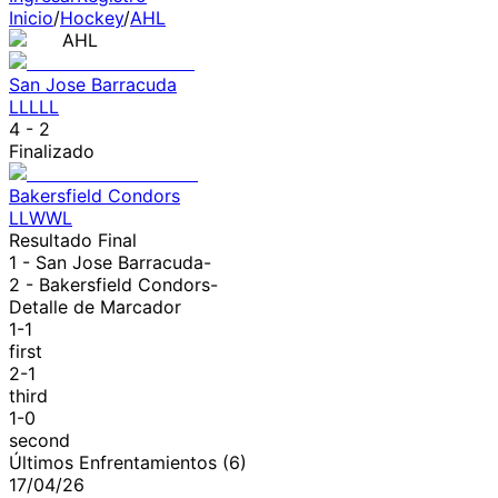
Inicio
/
Hockey
/
AHL
AHL
San Jose Barracuda
L
L
L
L
L
4
-
2
Finalizado
Bakersfield Condors
L
L
W
W
L
Resultado Final
1 -
San Jose Barracuda
-
2 -
Bakersfield Condors
-
Detalle de Marcador
1-1
first
2-1
third
1-0
second
Últimos Enfrentamientos (
6
)
17/04/26