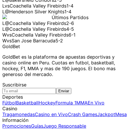
L
@
Bakersfield Condors
2-5
L
vs
Coachella Valley Firebirds
1-4
L
@
Henderson Silver Knights
1-4
Últimos Partidos
L
@
Coachella Valley Firebirds
2-6
L
@
Coachella Valley Firebirds
4-5
W
vs
Coachella Valley Firebirds
6-1
W
vs
San Jose Barracuda
5-2
GoldBet
GoldBet es la plataforma de apuestas deportivas y
casino online en Peru. Cuotas en futbol, basketball,
hockey, F1, MMA y mas de 190 juegos. El bono mas
generoso del mercado.
Suscribirse
Enviar
Deportes
Fútbol
Basketball
Hockey
Formula 1
MMA
En Vivo
Casino
Tragamonedas
Casino en Vivo
Crash Games
Jackpot
Mesa
Información
Promociones
Guías
Juego Responsable