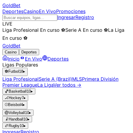
GoldBet
Deportes
Casino
En Vivo
Promociones
Ingresar
Registro
LIVE
Liga Profesional
En curso
⚽
Serie A
En curso
⚽
La Liga
En curso
⚽
GoldBet
Casino
Deportes
Inicio
En Vivo
Deportes
Ligas Populares
⚽
Futbol
18
▸
Liga Profesional
Serie A (Brazil)
MLS
Primera División
Premier League
La Liga
Ver todos →
🏀
Basketball
10
▸
🏒
Hockey
7
▸
⚾
Beisbol
4
▸
🏐
Volleyball
10
▸
🤾
Handball
10
▸
🏉
Rugby
10
▸
Ingresar
Registro