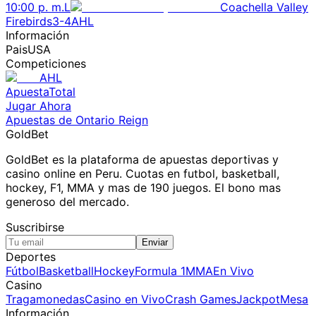
10:00 p. m.
L
Coachella Valley
Firebirds
3-4
AHL
Información
Pais
USA
Competiciones
AHL
ApuestaTotal
Jugar Ahora
Apuestas de
Ontario Reign
GoldBet
GoldBet es la plataforma de apuestas deportivas y
casino online en Peru. Cuotas en futbol, basketball,
hockey, F1, MMA y mas de 190 juegos. El bono mas
generoso del mercado.
Suscribirse
Enviar
Deportes
Fútbol
Basketball
Hockey
Formula 1
MMA
En Vivo
Casino
Tragamonedas
Casino en Vivo
Crash Games
Jackpot
Mesa
Información