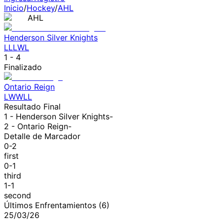
Inicio
/
Hockey
/
AHL
AHL
Henderson Silver Knights
L
L
L
W
L
1
-
4
Finalizado
Ontario Reign
L
W
W
L
L
Resultado Final
1 -
Henderson Silver Knights
-
2 -
Ontario Reign
-
Detalle de Marcador
0-2
first
0-1
third
1-1
second
Últimos Enfrentamientos (
6
)
25/03/26