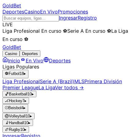
GoldBet
Deportes
Casino
En Vivo
Promociones
Ingresar
Registro
LIVE
Liga Profesional
En curso
⚽
Serie A
En curso
⚽
La Liga
En curso
⚽
GoldBet
Casino
Deportes
Inicio
En Vivo
Deportes
Ligas Populares
⚽
Futbol
18
▸
Liga Profesional
Serie A (Brazil)
MLS
Primera División
Premier League
La Liga
Ver todos →
🏀
Basketball
10
▸
🏒
Hockey
7
▸
⚾
Beisbol
4
▸
🏐
Volleyball
10
▸
🤾
Handball
10
▸
🏉
Rugby
10
▸
Ingresar
Registro