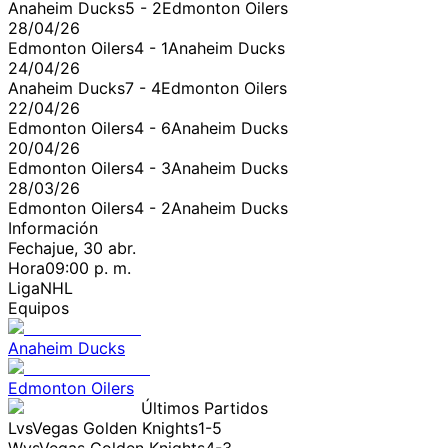
Anaheim Ducks
5
-
2
Edmonton Oilers
28/04/26
Edmonton Oilers
4
-
1
Anaheim Ducks
24/04/26
Anaheim Ducks
7
-
4
Edmonton Oilers
22/04/26
Edmonton Oilers
4
-
6
Anaheim Ducks
20/04/26
Edmonton Oilers
4
-
3
Anaheim Ducks
28/03/26
Edmonton Oilers
4
-
2
Anaheim Ducks
Información
Fecha
jue, 30 abr.
Hora
09:00 p. m.
Liga
NHL
Equipos
Anaheim Ducks
Edmonton Oilers
Últimos Partidos
L
vs
Vegas Golden Knights
1-5