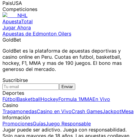
Pais
USA
Competiciones
NHL
ApuestaTotal
Jugar Ahora
Apuestas de
Edmonton Oilers
GoldBet
GoldBet es la plataforma de apuestas deportivas y
casino online en Peru. Cuotas en futbol, basketball,
hockey, F1, MMA y mas de 190 juegos. El bono mas
generoso del mercado.
Suscribirse
Enviar
Deportes
Fútbol
Basketball
Hockey
Formula 1
MMA
En Vivo
Casino
Tragamonedas
Casino en Vivo
Crash Games
Jackpot
Mesa
Información
Promociones
Guías
Juego Responsable
Jugar puede ser adictivo. Juega con responsabilidad.
Solo para mayores de 18 años. Las apuestas conllevan