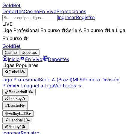
GoldBet
Deportes
Casino
En Vivo
Promociones
Ingresar
Registro
LIVE
Liga Profesional
En curso
⚽
Serie A
En curso
⚽
La Liga
En curso
⚽
GoldBet
Casino
Deportes
Inicio
En Vivo
Deportes
Ligas Populares
⚽
Futbol
18
▸
Liga Profesional
Serie A (Brazil)
MLS
Primera División
Premier League
La Liga
Ver todos →
🏀
Basketball
10
▸
🏒
Hockey
7
▸
⚾
Beisbol
4
▸
🏐
Volleyball
10
▸
🤾
Handball
10
▸
🏉
Rugby
10
▸
Ingresar
Registro