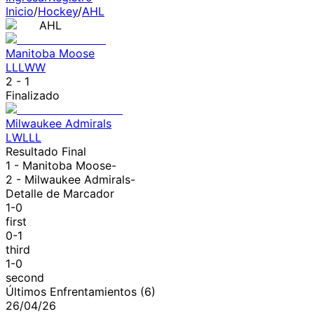
Inicio
/
Hockey
/
AHL
AHL
Manitoba Moose
L
L
L
W
W
2
-
1
Finalizado
Milwaukee Admirals
L
W
L
L
L
Resultado Final
1 -
Manitoba Moose
-
2 -
Milwaukee Admirals
-
Detalle de Marcador
1-0
first
0-1
third
1-0
second
Últimos Enfrentamientos (
6
)
26/04/26