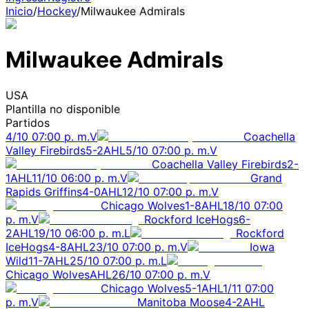
Inicio
/
Hockey
/
Milwaukee Admirals
Milwaukee Admirals
USA
Plantilla no disponible
Partidos
4/10
07:00 p. m.
V
Coachella
Valley Firebirds
5-2
AHL
5/10
07:00 p. m.
V
Coachella Valley Firebirds
2-
1
AHL
11/10
06:00 p. m.
V
Grand
Rapids Griffins
4-0
AHL
12/10
07:00 p. m.
V
Chicago Wolves
1-8
AHL
18/10
07:00
p. m.
V
Rockford IceHogs
6-
2
AHL
19/10
06:00 p. m.
L
Rockford
IceHogs
4-8
AHL
23/10
07:00 p. m.
V
Iowa
Wild
11-7
AHL
25/10
07:00 p. m.
L
Chicago Wolves
AHL
26/10
07:00 p. m.
V
Chicago Wolves
5-1
AHL
1/11
07:00
p. m.
V
Manitoba Moose
4-2
AHL