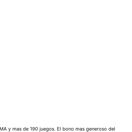
, MMA y mas de 190 juegos. El bono mas generoso del