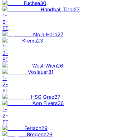
Fuchse
30
Handball Tirol
27
1
-
2
-
FT
Alpla Hard
27
Krems
23
1
-
2
-
FT
West Wien
26
Voslauer
31
1
-
2
-
FT
HSG Graz
27
Aon Fivers
36
1
-
2
-
FT
Ferlach
29
Bregenz
29