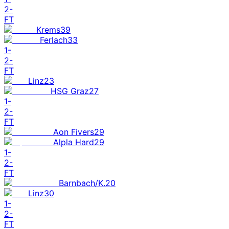
2
-
FT
Krems
39
Ferlach
33
1
-
2
-
FT
Linz
23
HSG Graz
27
1
-
2
-
FT
Aon Fivers
29
Alpla Hard
29
1
-
2
-
FT
Barnbach/K.
20
Linz
30
1
-
2
-
FT