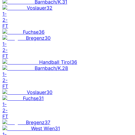
Barnbach/K.
31
Voslauer
32
1
-
2
-
FT
Fuchse
36
Bregenz
30
1
-
2
-
FT
Handball Tirol
36
Barnbach/K.
28
1
-
2
-
FT
Voslauer
30
Fuchse
31
1
-
2
-
FT
Bregenz
37
West Wien
31
1
-