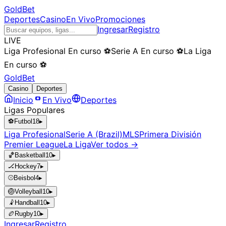
GoldBet
Deportes
Casino
En Vivo
Promociones
Ingresar
Registro
LIVE
Liga Profesional
En curso
⚽
Serie A
En curso
⚽
La Liga
En curso
⚽
GoldBet
Casino
Deportes
Inicio
En Vivo
Deportes
Ligas Populares
⚽
Futbol
18
▸
Liga Profesional
Serie A (Brazil)
MLS
Primera División
Premier League
La Liga
Ver todos →
🏀
Basketball
10
▸
🏒
Hockey
7
▸
⚾
Beisbol
4
▸
🏐
Volleyball
10
▸
🤾
Handball
10
▸
🏉
Rugby
10
▸
Ingresar
Registro