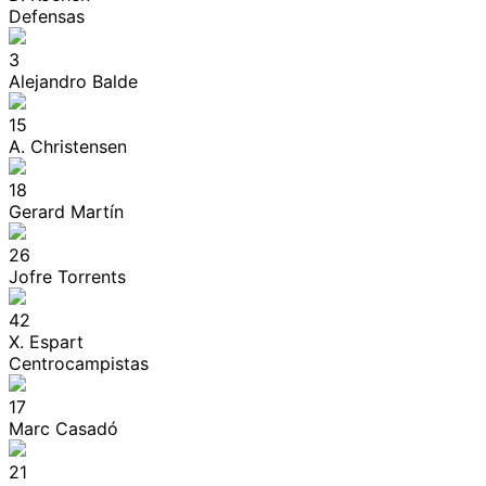
Defensas
3
Alejandro Balde
15
A. Christensen
18
Gerard Martín
26
Jofre Torrents
42
X. Espart
Centrocampistas
17
Marc Casadó
21