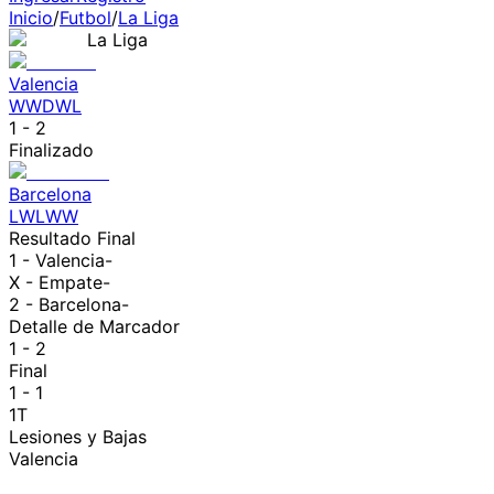
Inicio
/
Futbol
/
La Liga
La Liga
Valencia
W
W
D
W
L
1
-
2
Finalizado
Barcelona
L
W
L
W
W
Resultado Final
1 -
Valencia
-
X - Empate
-
2 -
Barcelona
-
Detalle de Marcador
1 - 2
Final
1 - 1
1T
Lesiones y Bajas
Valencia