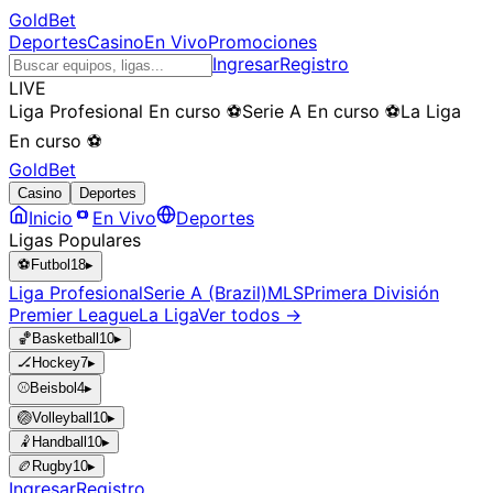
GoldBet
Deportes
Casino
En Vivo
Promociones
Ingresar
Registro
LIVE
Liga Profesional
En curso
⚽
Serie A
En curso
⚽
La Liga
En curso
⚽
GoldBet
Casino
Deportes
Inicio
En Vivo
Deportes
Ligas Populares
⚽
Futbol
18
▸
Liga Profesional
Serie A (Brazil)
MLS
Primera División
Premier League
La Liga
Ver todos →
🏀
Basketball
10
▸
🏒
Hockey
7
▸
⚾
Beisbol
4
▸
🏐
Volleyball
10
▸
🤾
Handball
10
▸
🏉
Rugby
10
▸
Ingresar
Registro