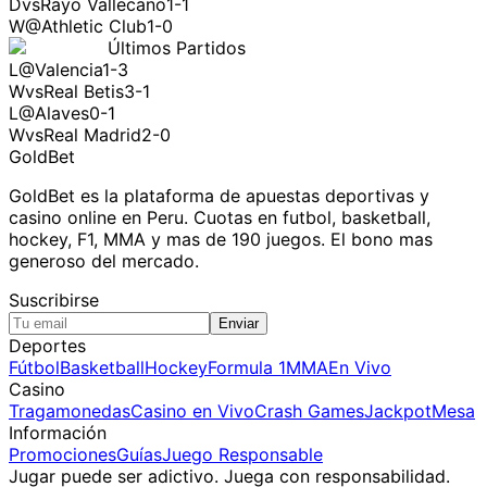
D
vs
Rayo Vallecano
1-1
W
@
Athletic Club
1-0
Últimos Partidos
L
@
Valencia
1-3
W
vs
Real Betis
3-1
L
@
Alaves
0-1
W
vs
Real Madrid
2-0
GoldBet
GoldBet es la plataforma de apuestas deportivas y
casino online en Peru. Cuotas en futbol, basketball,
hockey, F1, MMA y mas de 190 juegos. El bono mas
generoso del mercado.
Suscribirse
Enviar
Deportes
Fútbol
Basketball
Hockey
Formula 1
MMA
En Vivo
Casino
Tragamonedas
Casino en Vivo
Crash Games
Jackpot
Mesa
Información
Promociones
Guías
Juego Responsable
Jugar puede ser adictivo. Juega con responsabilidad.