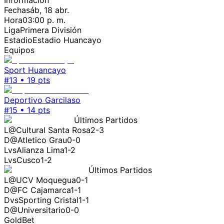
Información
Fecha
sáb, 18 abr.
Hora
03:00 p. m.
Liga
Primera División
Estadio
Estadio Huancayo
Equipos
Sport Huancayo
#
13
•
19
pts
Deportivo Garcilaso
#
15
•
14
pts
Últimos Partidos
L
@
Cultural Santa Rosa
2-3
D
@
Atletico Grau
0-0
L
vs
Alianza Lima
1-2
L
vs
Cusco
1-2
Últimos Partidos
L
@
UCV Moquegua
0-1
D
@
FC Cajamarca
1-1
D
vs
Sporting Cristal
1-1
D
@
Universitario
0-0
GoldBet