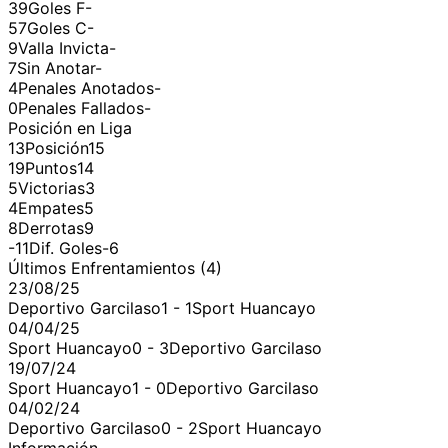
39
Goles F
-
57
Goles C
-
9
Valla Invicta
-
7
Sin Anotar
-
4
Penales Anotados
-
0
Penales Fallados
-
Posición en Liga
13
Posición
15
19
Puntos
14
5
Victorias
3
4
Empates
5
8
Derrotas
9
-11
Dif. Goles
-6
Últimos Enfrentamientos (
4
)
23/08/25
Deportivo Garcilaso
1
-
1
Sport Huancayo
04/04/25
Sport Huancayo
0
-
3
Deportivo Garcilaso
19/07/24
Sport Huancayo
1
-
0
Deportivo Garcilaso
04/02/24
Deportivo Garcilaso
0
-
2
Sport Huancayo