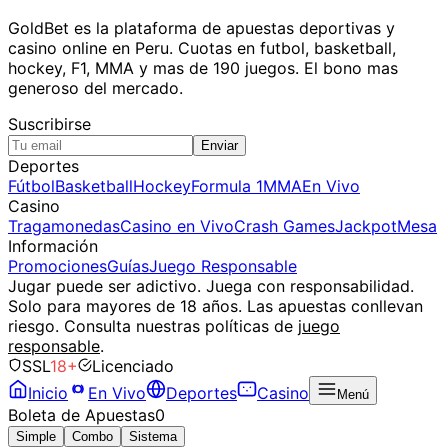
GoldBet es la plataforma de apuestas deportivas y
casino online en Peru. Cuotas en futbol, basketball,
hockey, F1, MMA y mas de 190 juegos. El bono mas
generoso del mercado.
Suscribirse
Enviar
Deportes
Fútbol
Basketball
Hockey
Formula 1
MMA
En Vivo
Casino
Tragamonedas
Casino en Vivo
Crash Games
Jackpot
Mesa
Información
Promociones
Guías
Juego Responsable
Jugar puede ser adictivo. Juega con responsabilidad.
Solo para mayores de 18 años. Las apuestas conllevan
riesgo. Consulta nuestras políticas de
juego
responsable
.
SSL
18+
Licenciado
Inicio
En Vivo
Deportes
Casino
Menú
Boleta de Apuestas
0
Simple
Combo
Sistema