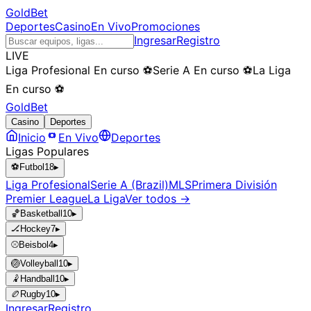
GoldBet
Deportes
Casino
En Vivo
Promociones
Ingresar
Registro
LIVE
Liga Profesional
En curso
⚽
Serie A
En curso
⚽
La Liga
En curso
⚽
GoldBet
Casino
Deportes
Inicio
En Vivo
Deportes
Ligas Populares
⚽
Futbol
18
▸
Liga Profesional
Serie A (Brazil)
MLS
Primera División
Premier League
La Liga
Ver todos →
🏀
Basketball
10
▸
🏒
Hockey
7
▸
⚾
Beisbol
4
▸
🏐
Volleyball
10
▸
🤾
Handball
10
▸
🏉
Rugby
10
▸
Ingresar
Registro