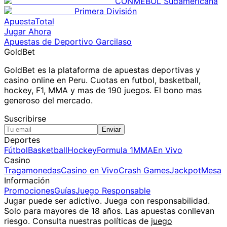
CONMEBOL Sudamericana
Primera División
ApuestaTotal
Jugar Ahora
Apuestas de
Deportivo Garcilaso
GoldBet
GoldBet es la plataforma de apuestas deportivas y
casino online en Peru. Cuotas en futbol, basketball,
hockey, F1, MMA y mas de 190 juegos. El bono mas
generoso del mercado.
Suscribirse
Enviar
Deportes
Fútbol
Basketball
Hockey
Formula 1
MMA
En Vivo
Casino
Tragamonedas
Casino en Vivo
Crash Games
Jackpot
Mesa
Información
Promociones
Guías
Juego Responsable
Jugar puede ser adictivo. Juega con responsabilidad.
Solo para mayores de 18 años. Las apuestas conllevan
riesgo. Consulta nuestras políticas de
juego