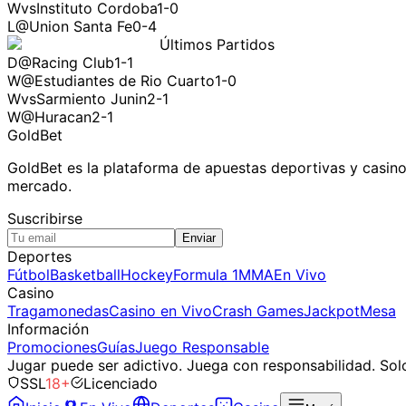
W
vs
Instituto Cordoba
1-0
L
@
Union Santa Fe
0-4
Últimos Partidos
D
@
Racing Club
1-1
W
@
Estudiantes de Rio Cuarto
1-0
W
vs
Sarmiento Junin
2-1
W
@
Huracan
2-1
GoldBet
GoldBet es la plataforma de apuestas deportivas y casino
mercado.
Suscribirse
Enviar
Deportes
Fútbol
Basketball
Hockey
Formula 1
MMA
En Vivo
Casino
Tragamonedas
Casino en Vivo
Crash Games
Jackpot
Mesa
Información
Promociones
Guías
Juego Responsable
Jugar puede ser adictivo. Juega con responsabilidad. Sol
SSL
18+
Licenciado