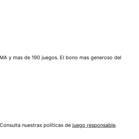
, MMA y mas de 190 juegos. El bono mas generoso del
Consulta nuestras políticas de
juego responsable
.