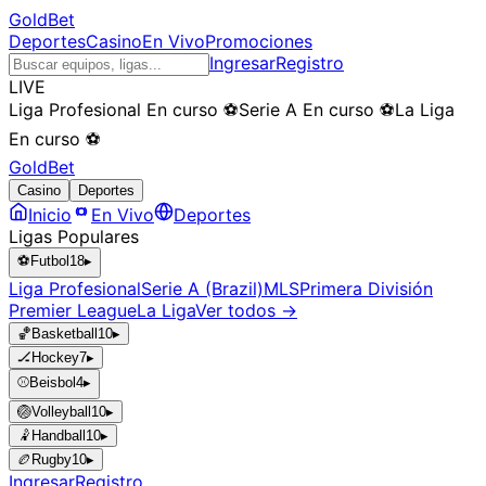
GoldBet
Deportes
Casino
En Vivo
Promociones
Ingresar
Registro
LIVE
Liga Profesional
En curso
⚽
Serie A
En curso
⚽
La Liga
En curso
⚽
GoldBet
Casino
Deportes
Inicio
En Vivo
Deportes
Ligas Populares
⚽
Futbol
18
▸
Liga Profesional
Serie A (Brazil)
MLS
Primera División
Premier League
La Liga
Ver todos →
🏀
Basketball
10
▸
🏒
Hockey
7
▸
⚾
Beisbol
4
▸
🏐
Volleyball
10
▸
🤾
Handball
10
▸
🏉
Rugby
10
▸
Ingresar
Registro