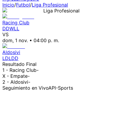
Inicio
/
Futbol
/
Liga Profesional
Liga Profesional
Racing Club
D
D
W
L
L
VS
dom, 1 nov.
•
04:00 p. m.
Aldosivi
L
D
L
D
D
Resultado Final
1 -
Racing Club
-
X - Empate
-
2 -
Aldosivi
-
Seguimiento en Vivo
API-Sports