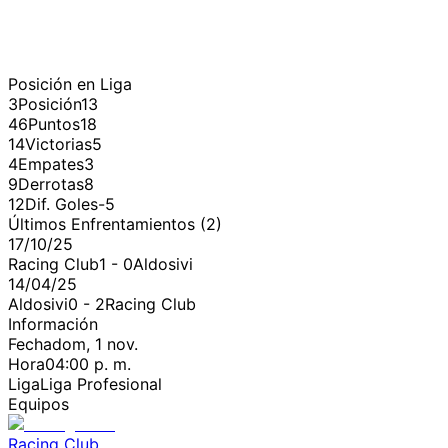
Posición en Liga
3
Posición
13
46
Puntos
18
14
Victorias
5
4
Empates
3
9
Derrotas
8
12
Dif. Goles
-5
Últimos Enfrentamientos (
2
)
17/10/25
Racing Club
1
-
0
Aldosivi
14/04/25
Aldosivi
0
-
2
Racing Club
Información
Fecha
dom, 1 nov.
Hora
04:00 p. m.
Liga
Liga Profesional
Equipos
Racing Club