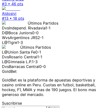
#
3
•
46
pts
Aldosivi
#
13
•
18
pts
Últimos Partidos
D
vs
Independ. Rivadavia
1-1
D
@
Boca Juniors
0-0
W
vs
Argentinos JRS
2-1
L
@
Tigre
1-3
Últimos Partidos
L
@
Union Santa Fe
0-1
D
vs
Rosario Central
1-1
L
@
Gimnasia L.P.
1-3
D
vs
Barracas Central
0-0
GoldBet
GoldBet es la plataforma de apuestas deportivas y
casino online en Peru. Cuotas en futbol, basketball,
hockey, F1, MMA y mas de 190 juegos. El bono mas
generoso del mercado.
Suscribirse