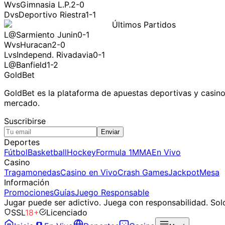
W
vs
Gimnasia L.P.
2-0
D
vs
Deportivo Riestra
1-1
Últimos Partidos
L
@
Sarmiento Junin
0-1
W
vs
Huracan
2-0
L
vs
Independ. Rivadavia
0-1
L
@
Banfield
1-2
GoldBet
GoldBet es la plataforma de apuestas deportivas y casino
mercado.
Suscribirse
Enviar
Deportes
Fútbol
Basketball
Hockey
Formula 1
MMA
En Vivo
Casino
Tragamonedas
Casino en Vivo
Crash Games
Jackpot
Mesa
Información
Promociones
Guías
Juego Responsable
Jugar puede ser adictivo. Juega con responsabilidad. Sol
SSL
18+
Licenciado