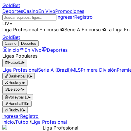
GoldBet
Deportes
Casino
En Vivo
Promociones
Ingresar
Registro
LIVE
Liga Profesional
En curso
⚽
Serie A
En curso
⚽
La Liga
En
GoldBet
Casino
Deportes
Inicio
En Vivo
Deportes
Ligas Populares
⚽
Futbol
18
▸
Liga Profesional
Serie A (Brazil)
MLS
Primera División
Premi
🏀
Basketball
10
▸
🏒
Hockey
7
▸
⚾
Beisbol
4
▸
🏐
Volleyball
10
▸
🤾
Handball
10
▸
🏉
Rugby
10
▸
Ingresar
Registro
Inicio
/
Futbol
/
Liga Profesional
Liga Profesional