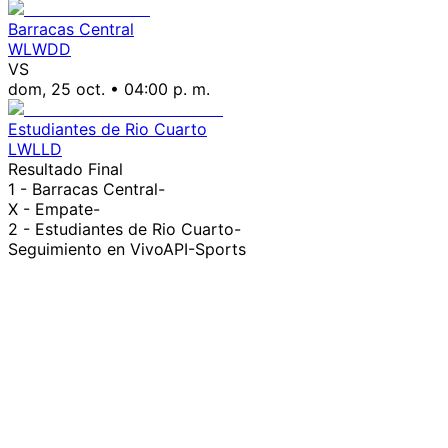
Barracas Central
W
L
W
D
D
VS
dom, 25 oct.
•
04:00 p. m.
Estudiantes de Rio Cuarto
L
W
L
L
D
Resultado Final
1 -
Barracas Central
-
X - Empate
-
2 -
Estudiantes de Rio Cuarto
-
Seguimiento en Vivo
API-Sports