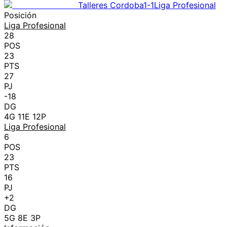
Talleres Cordoba
1-1
Liga Profesional
Posición
Liga Profesional
28
POS
23
PTS
27
PJ
-18
DG
4
G
11
E
12
P
Liga Profesional
6
POS
23
PTS
16
PJ
+2
DG
5
G
8
E
3
P