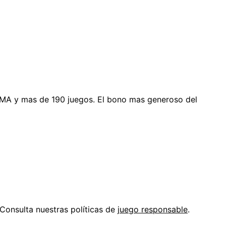
, MMA y mas de 190 juegos. El bono mas generoso del
Consulta nuestras políticas de
juego responsable
.