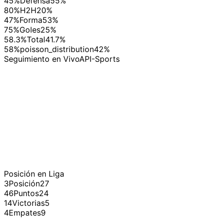
45%
Defensa
55%
80%
H2H
20%
47%
Forma
53%
75%
Goles
25%
58.3%
Total
41.7%
58%
poisson_distribution
42%
Seguimiento en Vivo
API-Sports
Posición en Liga
3
Posición
27
46
Puntos
24
14
Victorias
5
4
Empates
9