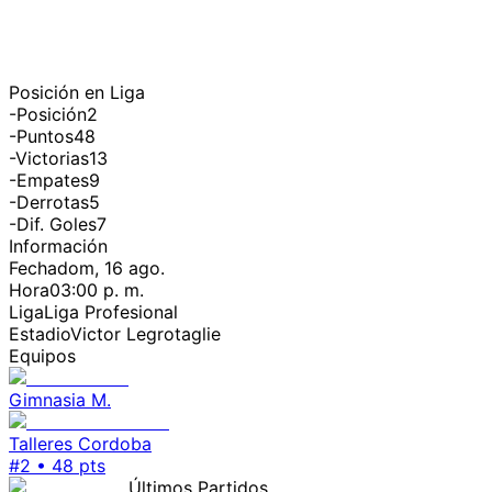
Posición en Liga
-
Posición
2
-
Puntos
48
-
Victorias
13
-
Empates
9
-
Derrotas
5
-
Dif. Goles
7
Información
Fecha
dom, 16 ago.
Hora
03:00 p. m.
Liga
Liga Profesional
Estadio
Victor Legrotaglie
Equipos
Gimnasia M.
Talleres Cordoba
#
2
•
48
pts
Últimos Partidos