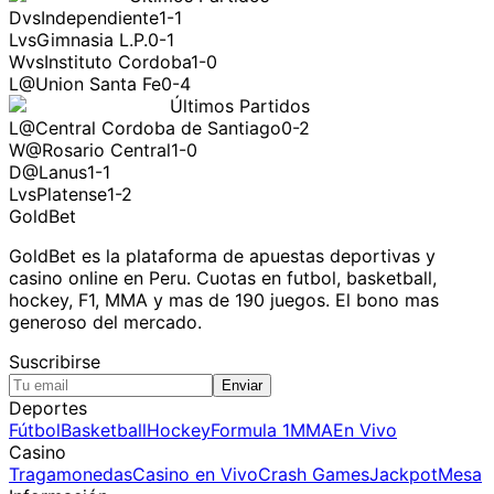
D
vs
Independiente
1-1
L
vs
Gimnasia L.P.
0-1
W
vs
Instituto Cordoba
1-0
L
@
Union Santa Fe
0-4
Últimos Partidos
L
@
Central Cordoba de Santiago
0-2
W
@
Rosario Central
1-0
D
@
Lanus
1-1
L
vs
Platense
1-2
GoldBet
GoldBet es la plataforma de apuestas deportivas y
casino online en Peru. Cuotas en futbol, basketball,
hockey, F1, MMA y mas de 190 juegos. El bono mas
generoso del mercado.
Suscribirse
Enviar
Deportes
Fútbol
Basketball
Hockey
Formula 1
MMA
En Vivo
Casino
Tragamonedas
Casino en Vivo
Crash Games
Jackpot
Mesa